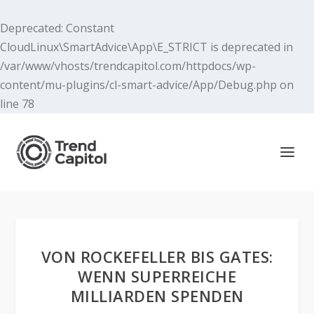
Deprecated
: Constant
CloudLinux\SmartAdvice\App\E_STRICT is deprecated in
/var/www/vhosts/trendcapitol.com/httpdocs/wp-
content/mu-plugins/cl-smart-advice/App/Debug.php
on
line
78
VON ROCKEFELLER BIS GATES:
WENN SUPERREICHE
MILLIARDEN SPENDEN