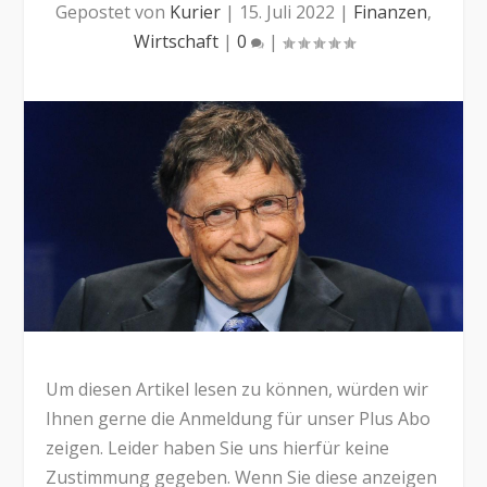
Gepostet von
Kurier
|
15. Juli 2022
|
Finanzen
,
Wirtschaft
|
0
|
Um diesen Artikel lesen zu können, würden wir
Ihnen gerne die Anmeldung für unser Plus Abo
zeigen. Leider haben Sie uns hierfür keine
Zustimmung gegeben. Wenn Sie diese anzeigen