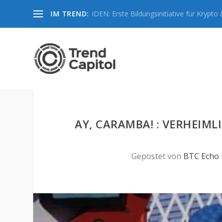
IM TREND:
IDEN: Erste Bildungsinitiative für Krypto &
AY, CARAMBA! : VERHEIM
Gepostet von
BTC Echo