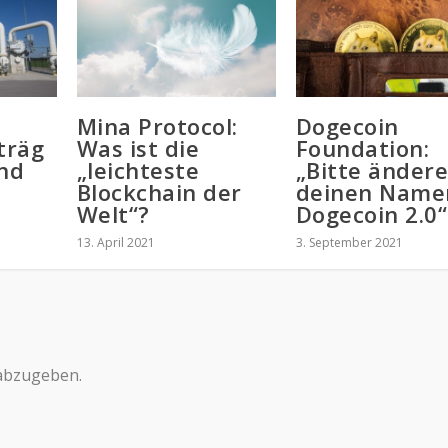
Mina Protocol:
Dogecoin
träg
Was ist die
Foundation:
and
„leichteste
„Bitte änder
Blockchain der
deinen Name
Welt“?
Dogecoin 2.0“
13. April 2021
3. September 2021
abzugeben.