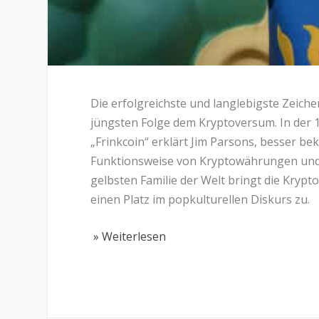
Die erfolgreichste und langlebigste Zeichen
jüngsten Folge dem Kryptoversum. In der 13.
„Frinkcoin“ erklärt Jim Parsons, besser be
Funktionsweise von Kryptowährungen und d
gelbsten Familie der Welt bringt die Kryp
einen Platz im popkulturellen Diskurs zu.
» Weiterlesen