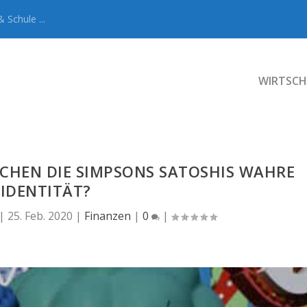
 Schule ...
WIRTSCH
LICHEN DIE SIMPSONS SATOSHIS WAHRE
IDENTITÄT?
|
25. Feb. 2020
|
Finanzen
|
0
|