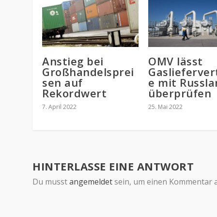
Anstieg bei
OMV lässt
Großhandelsprei
Gaslieferver
sen auf
e mit Russl
Rekordwert
überprüfen
7. April 2022
25. Mai 2022
HINTERLASSE EINE ANTWORT
Du musst
angemeldet
sein, um einen Kommentar 