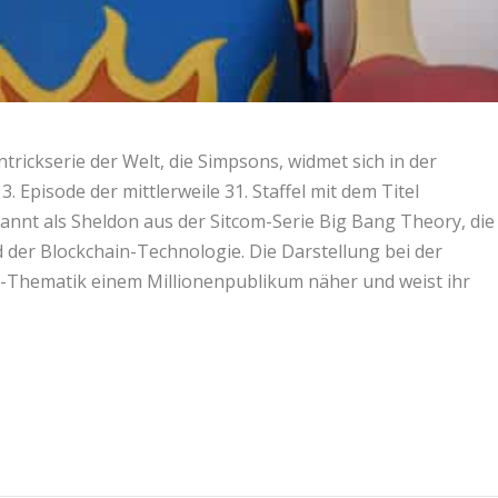
trickserie der Welt, die Simpsons, widmet sich in der
 Episode der mittlerweile 31. Staffel mit dem Titel
kannt als Sheldon aus der Sitcom-Serie Big Bang Theory, die
er Blockchain-Technologie. Die Darstellung bei der
to-Thematik einem Millionenpublikum näher und weist ihr