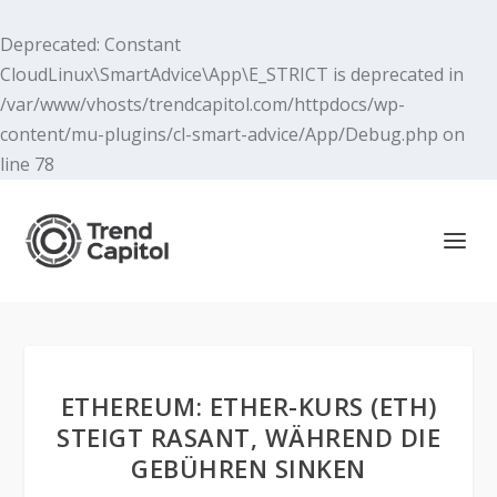
Deprecated
: Constant
CloudLinux\SmartAdvice\App\E_STRICT is deprecated in
/var/www/vhosts/trendcapitol.com/httpdocs/wp-
content/mu-plugins/cl-smart-advice/App/Debug.php
on
line
78
ETHEREUM: ETHER-KURS (ETH)
STEIGT RASANT, WÄHREND DIE
GEBÜHREN SINKEN