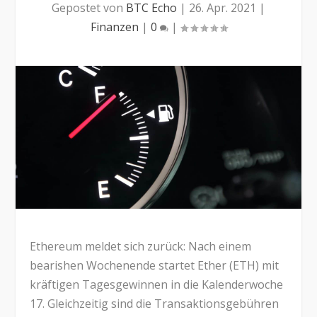
Gepostet von
BTC Echo
|
26. Apr. 2021
|
Finanzen
|
0
|
Ethereum meldet sich zurück: Nach einem
bearishen Wochenende startet Ether (ETH) mit
kräftigen Tagesgewinnen in die Kalenderwoche
17. Gleichzeitig sind die Transaktionsgebühren