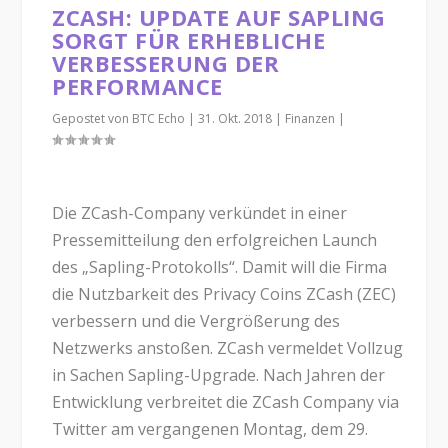
ZCASH: UPDATE AUF SAPLING
SORGT FÜR ERHEBLICHE
VERBESSERUNG DER
PERFORMANCE
Gepostet von
BTC Echo
|
31. Okt. 2018
|
Finanzen
|
Die ZCash-Company verkündet in einer
Pressemitteilung den erfolgreichen Launch
des „Sapling-Protokolls“. Damit will die Firma
die Nutzbarkeit des Privacy Coins ZCash (ZEC)
verbessern und die Vergrößerung des
Netzwerks anstoßen. ZCash vermeldet Vollzug
in Sachen Sapling-Upgrade. Nach Jahren der
Entwicklung verbreitet die ZCash Company via
Twitter am vergangenen Montag, dem 29.