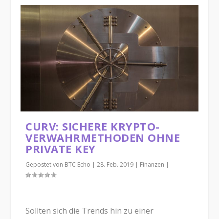
CURV: SICHERE KRYPTO-
VERWAHRMETHODEN OHNE
PRIVATE KEY
Gepostet von
BTC Echo
|
28. Feb. 2019
|
Finanzen
|
Sollten sich die Trends hin zu einer