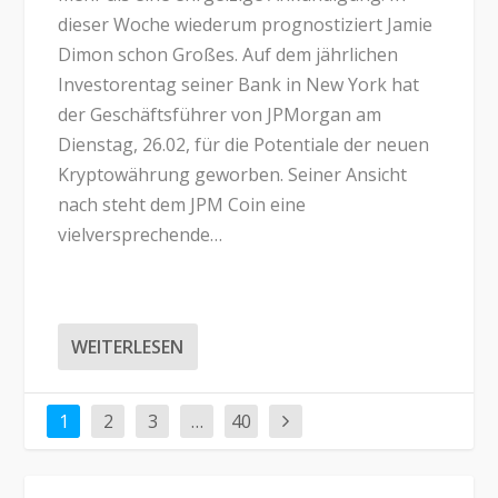
dieser Woche wiederum prognostiziert Jamie
Dimon schon Großes. Auf dem jährlichen
Investorentag seiner Bank in New York hat
der Geschäftsführer von JPMorgan am
Dienstag, 26.02, für die Potentiale der neuen
Kryptowährung geworben. Seiner Ansicht
nach steht dem JPM Coin eine
vielversprechende…
WEITERLESEN
1
2
3
…
40