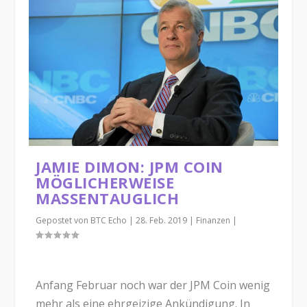
JAMIE DIMON: JPM COIN
MÖGLICHERWEISE
MASSENTAUGLICH
Gepostet von
BTC Echo
|
28. Feb. 2019
|
Finanzen
|
Anfang Februar noch war der JPM Coin wenig
mehr als eine ehrgeizige Ankündigung. In