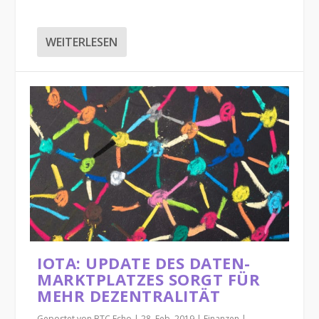
WEITERLESEN
IOTA: UPDATE DES DATEN-
MARKTPLATZES SORGT FÜR
MEHR DEZENTRALITÄT
Gepostet von
BTC Echo
|
28. Feb. 2019
|
Finanzen
|