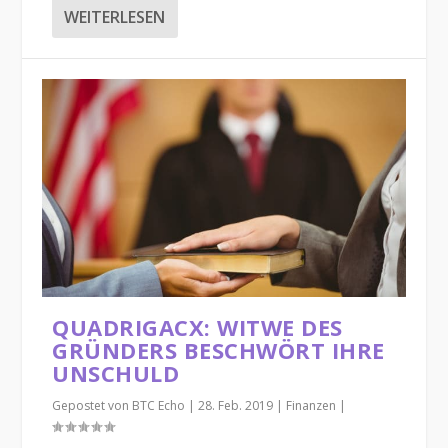
WEITERLESEN
QUADRIGACX: WITWE DES
GRÜNDERS BESCHWÖRT IHRE
UNSCHULD
Gepostet von
BTC Echo
|
28. Feb. 2019
|
Finanzen
|