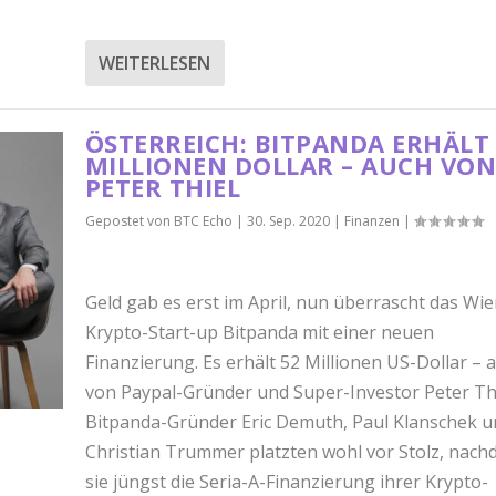
WEITERLESEN
ÖSTERREICH: BITPANDA ERHÄLT
MILLIONEN DOLLAR – AUCH VO
PETER THIEL
Gepostet von
BTC Echo
|
30. Sep. 2020
|
Finanzen
|
Geld gab es erst im April, nun überrascht das Wi
Krypto-Start-up Bitpanda mit einer neuen
Finanzierung. Es erhält 52 Millionen US-Dollar – 
von Paypal-Gründer und Super-Investor Peter Thi
Bitpanda-Gründer Eric Demuth, Paul Klanschek u
Christian Trummer platzten wohl vor Stolz, nac
sie jüngst die Seria-A-Finanzierung ihrer Krypto-