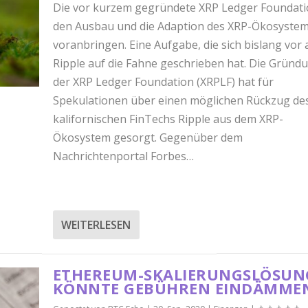
Die vor kurzem gegründete XRP Ledger Foundatio
den Ausbau und die Adaption des XRP-Ökosyste
voranbringen. Eine Aufgabe, die sich bislang vor 
Ripple auf die Fahne geschrieben hat. Die Gründ
der XRP Ledger Foundation (XRPLF) hat für
Spekulationen über einen möglichen Rückzug de
kalifornischen FinTechs Ripple aus dem XRP-
Ökosystem gesorgt. Gegenüber dem
Nachrichtenportal Forbes…
WEITERLESEN
ETHEREUM-SKALIERUNGSLÖSUN
KÖNNTE GEBÜHREN EINDÄMME