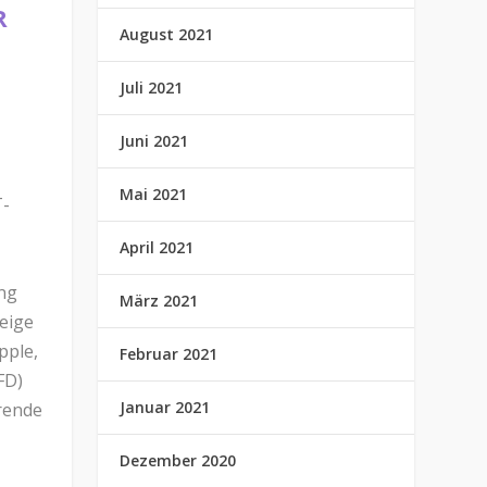
R
August 2021
Juli 2021
Juni 2021
Mai 2021
T-
April 2021
ung
März 2021
eige
pple,
Februar 2021
FD)
Januar 2021
rende
Dezember 2020