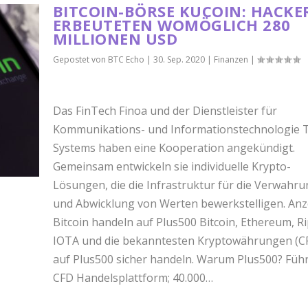
BITCOIN-BÖRSE KUCOIN: HACKE
ERBEUTETEN WOMÖGLICH 280
MILLIONEN USD
Gepostet von
BTC Echo
|
30. Sep. 2020
|
Finanzen
|
Das FinTech Finoa und der Dienstleister für
Kommunikations- und Informationstechnologie 
Systems haben eine Kooperation angekündigt.
Gemeinsam entwickeln sie individuelle Krypto-
Lösungen, die die Infrastruktur für die Verwahr
und Abwicklung von Werten bewerkstelligen. Anz
Bitcoin handeln auf Plus500 Bitcoin, Ethereum, Ri
IOTA und die bekanntesten Kryptowährungen (C
auf Plus500 sicher handeln. Warum Plus500? Füh
CFD Handelsplattform; 40.000…