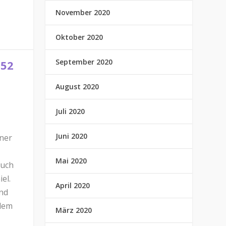
November 2020
Oktober 2020
September 2020
 52
N
August 2020
Juli 2020
Juni 2020
ener
Mai 2020
auch
el.
April 2020
nd
hdem
März 2020