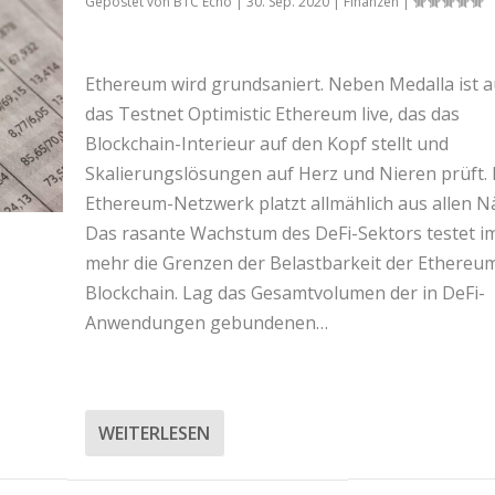
Gepostet von
BTC Echo
|
30. Sep. 2020
|
Finanzen
|
Ethereum wird grundsaniert. Neben Medalla ist 
das Testnet Optimistic Ethereum live, das das
Blockchain-Interieur auf den Kopf stellt und
Skalierungslösungen auf Herz und Nieren prüft.
Ethereum-Netzwerk platzt allmählich aus allen N
Das rasante Wachstum des DeFi-Sektors testet 
mehr die Grenzen der Belastbarkeit der Ethereu
Blockchain. Lag das Gesamtvolumen der in DeFi-
Anwendungen gebundenen…
WEITERLESEN