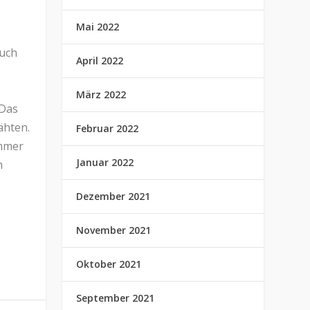
Mai 2022
auch
April 2022
März 2022
 Das
ähten.
Februar 2022
immer
Januar 2022
m
Dezember 2021
November 2021
Oktober 2021
September 2021