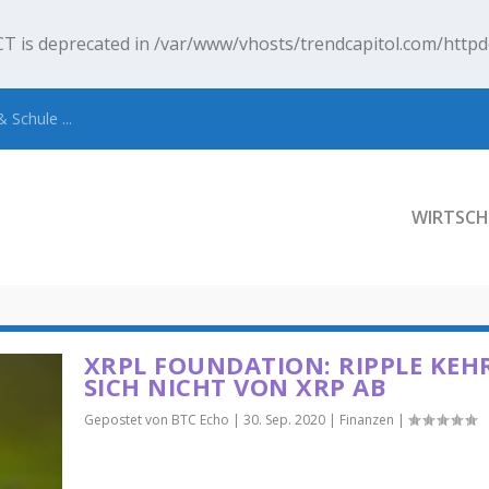
T is deprecated in
/var/www/vhosts/trendcapitol.com/httpd
 Schule ...
WIRTSCH
XRPL FOUNDATION: RIPPLE KEH
SICH NICHT VON XRP AB
Gepostet von
BTC Echo
|
30. Sep. 2020
|
Finanzen
|