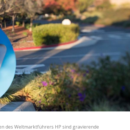
en des Weltmarktführers HP sind gravierende