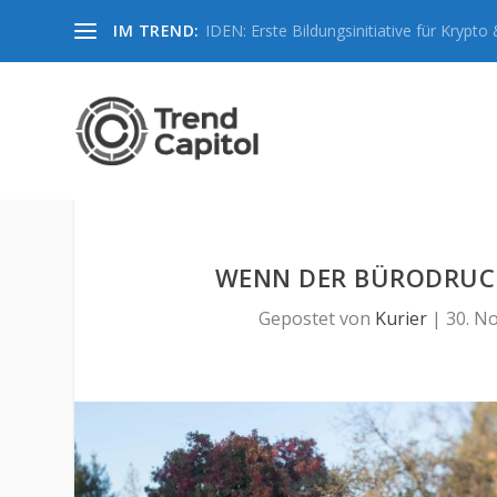
IM TREND:
IDEN: Erste Bildungsinitiative für Krypto &
WENN DER BÜRODRUCK
Gepostet von
Kurier
|
30. No