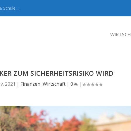
 Schule ...
WIRTSCH
ER ZUM SICHERHEITSRISIKO WIRD
v. 2021
|
Finanzen
,
Wirtschaft
|
0
|