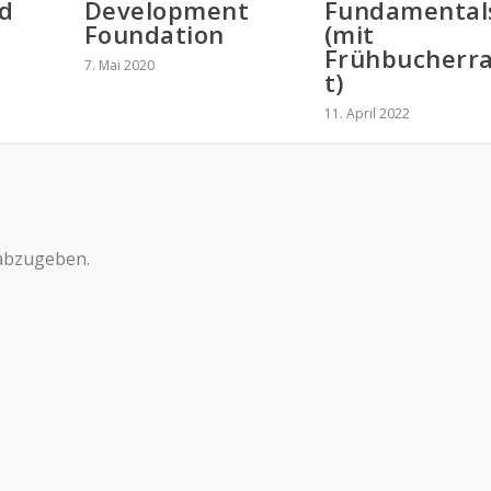
d
Development
Fundamental
Foundation
(mit
Frühbucherr
7. Mai 2020
t)
11. April 2022
abzugeben.