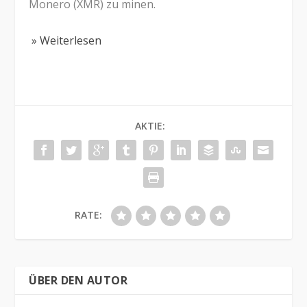
Monero (XMR) zu minen.
» Weiterlesen
AKTIE:
RATE:
ÜBER DEN AUTOR