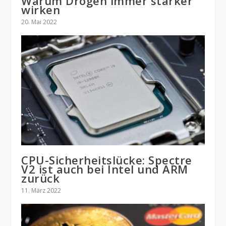
Warum Drogen immer stärker
wirken
20. Mai 2022
CPU-Sicherheitslücke: Spectre
V2 ist auch bei Intel und ARM
zurück
11. März 2022