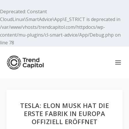
Deprecated
: Constant
CloudLinux\SmartAdvice\App\E_STRICT is deprecated in
/var/www/vhosts/trendcapitol.com/httpdocs/wp-
content/mu-plugins/cl-smart-advice/App/Debug.php
on
line
78
TESLA: ELON MUSK HAT DIE
ERSTE FABRIK IN EUROPA
OFFIZIELL ERÖFFNET