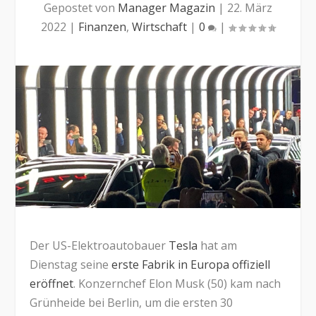
Gepostet von
Manager Magazin
|
22. März
2022
|
Finanzen
,
Wirtschaft
|
0
|
Der US-Elektroautobauer
Tesla
hat am
Dienstag seine
erste Fabrik in Europa offiziell
eröffnet
. Konzernchef Elon Musk (50) kam nach
Grünheide bei Berlin, um die ersten 30