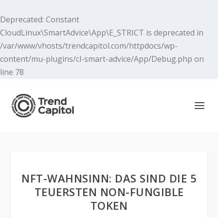
Deprecated
: Constant
CloudLinux\SmartAdvice\App\E_STRICT is deprecated in
/var/www/vhosts/trendcapitol.com/httpdocs/wp-
content/mu-plugins/cl-smart-advice/App/Debug.php
on
line
78
NFT-WAHNSINN: DAS SIND DIE 5
TEUERSTEN NON-FUNGIBLE
TOKEN