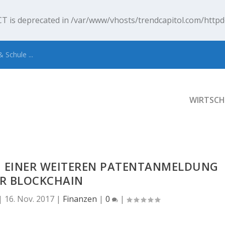
T is deprecated in
/var/www/vhosts/trendcapitol.com/httpd
 Schule ...
WIRTSCH
N EINER WEITEREN PATENTANMELDUNG
R BLOCKCHAIN
|
16. Nov. 2017
|
Finanzen
|
0
|