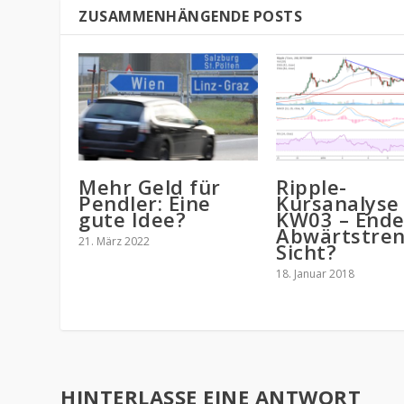
ZUSAMMENHÄNGENDE POSTS
Mehr Geld für
Ripple-
Pendler: Eine
Kursanalyse
gute Idee?
KW03 – End
Abwärtstren
21. März 2022
Sicht?
18. Januar 2018
HINTERLASSE EINE ANTWORT