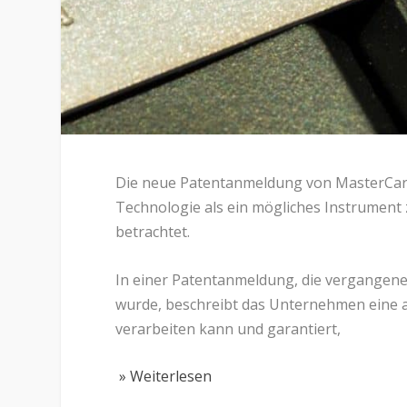
Die neue Patentanmeldung von MasterCard z
Technologie als ein mögliches Instrumen
betrachtet.
In einer Patentanmeldung, die vergange
wurde, beschreibt das Unternehmen eine a
verarbeiten kann und garantiert,
» Weiterlesen