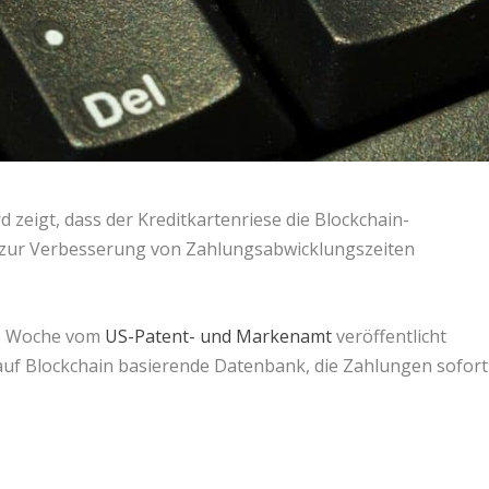
eigt, dass der Kreditkartenriese die Blockchain-
t zur Verbesserung von Zahlungsabwicklungszeiten
ne Woche vom
US-Patent- und Markenamt
veröffentlicht
uf Blockchain basierende Datenbank, die Zahlungen sofort