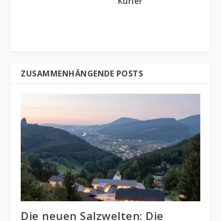
Kurier
ZUSAMMENHÄNGENDE POSTS
Die neuen Salzwelten: Die