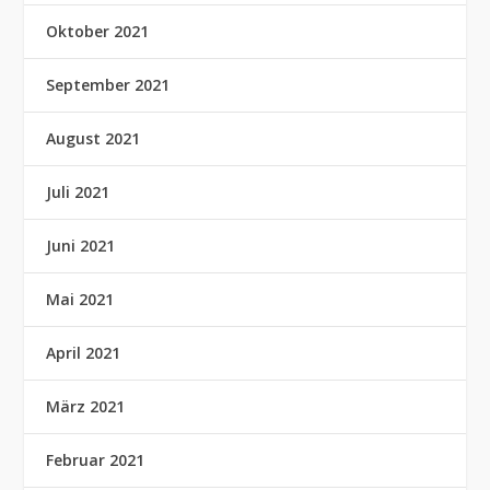
Oktober 2021
September 2021
August 2021
Juli 2021
Juni 2021
Mai 2021
April 2021
März 2021
Februar 2021