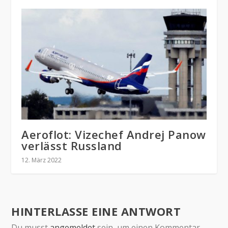
Aeroflot: Vizechef Andrej Panow
verlässt Russland
12. März 2022
HINTERLASSE EINE ANTWORT
Du musst
angemeldet
sein, um einen Kommentar