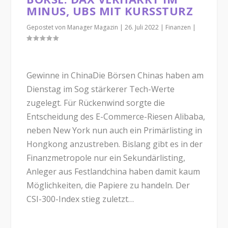
MINUS, UBS MIT KURSSTURZ
Gepostet von
Manager Magazin
|
26. Juli 2022
|
Finanzen
|
Gewinne in ChinaDie Börsen Chinas haben am
Dienstag im Sog stärkerer Tech-Werte
zugelegt. Für Rückenwind sorgte die
Entscheidung des E-Commerce-Riesen Alibaba,
neben New York nun auch ein Primärlisting in
Hongkong anzustreben. Bislang gibt es in der
Finanzmetropole nur ein Sekundärlisting,
Anleger aus Festlandchina haben damit kaum
Möglichkeiten, die Papiere zu handeln. Der
CSI-300-Index stieg zuletzt…