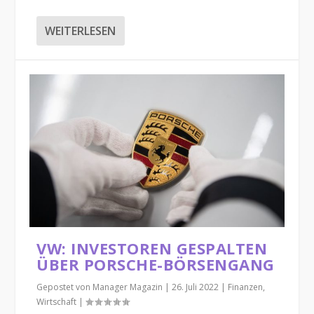
WEITERLESEN
VW: INVESTOREN GESPALTEN
ÜBER PORSCHE-BÖRSENGANG
Gepostet von
Manager Magazin
|
26. Juli 2022
|
Finanzen
,
Wirtschaft
|