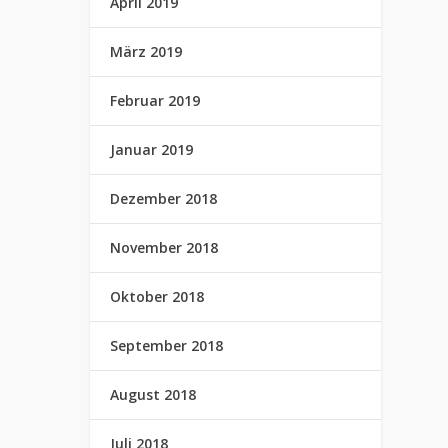
April 2019
März 2019
Februar 2019
Januar 2019
Dezember 2018
November 2018
Oktober 2018
September 2018
August 2018
Juli 2018