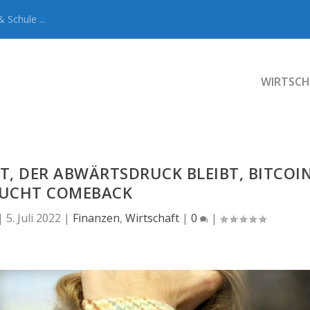
 Schule ...
WIRTSCH
T, DER ABWÄRTSDRUCK BLEIBT, BITCOI
SUCHT COMEBACK
|
5. Juli 2022
|
Finanzen
,
Wirtschaft
|
0
|