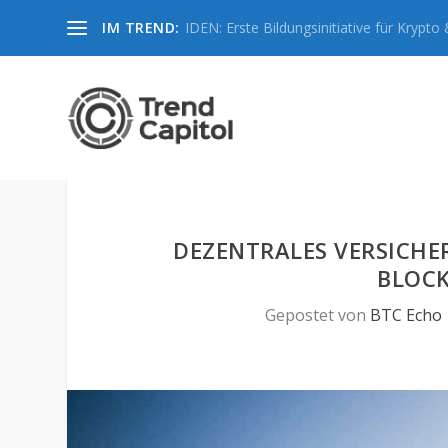
IM TREND:
IDEN: Erste Bildungsinitiative für Krypto &
DEZENTRALES VERSICHE
BLOC
Gepostet von
BTC Echo