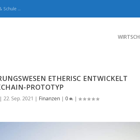
 Schule ...
WIRTSCH
RUNGSWESEN ETHERISC ENTWICKELT
KCHAIN-PROTOTYP
|
22. Sep. 2021
|
Finanzen
|
0
|