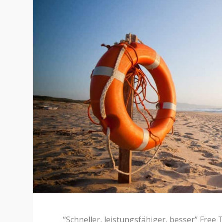
“Schneller, leistungsfähiger, besser” Free