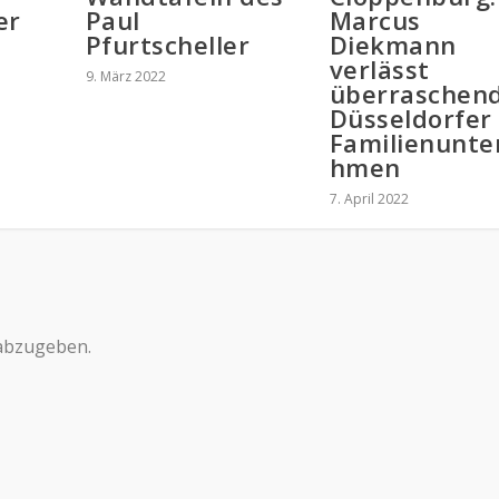
er
Paul
Marcus
Pfurtscheller
Diekmann
verlässt
9. März 2022
überraschen
Düsseldorfer
Familienunte
hmen
7. April 2022
abzugeben.