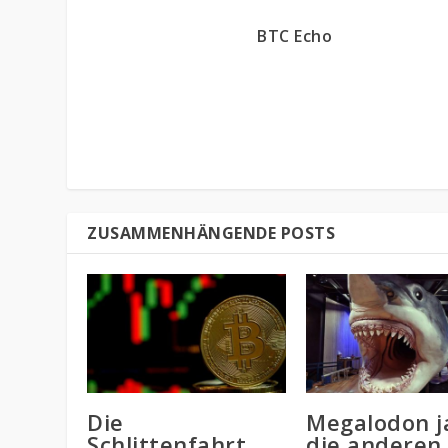
BTC Echo
ZUSAMMENHÄNGENDE POSTS
Die
Megalodon j
Schlittenfahrt
die anderen