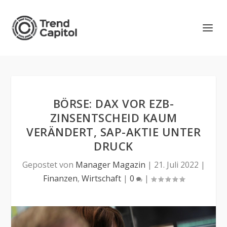
BÖRSE: DAX VOR EZB-
ZINSENTSCHEID KAUM
VERÄNDERT, SAP-AKTIE UNTER
DRUCK
Gepostet von
Manager Magazin
|
21. Juli 2022
|
Finanzen
,
Wirtschaft
|
0
|