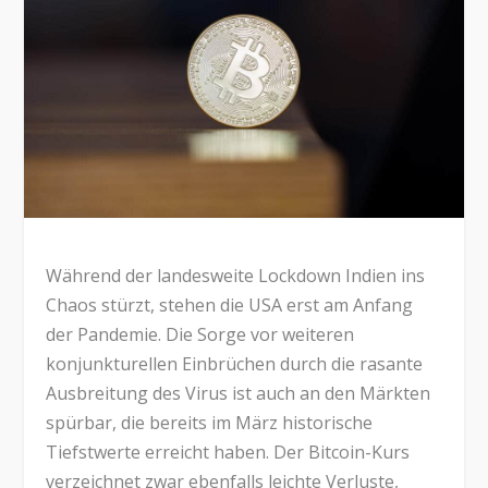
Während der landesweite Lockdown Indien ins
Chaos stürzt, stehen die USA erst am Anfang
der Pandemie. Die Sorge vor weiteren
konjunkturellen Einbrüchen durch die rasante
Ausbreitung des Virus ist auch an den Märkten
spürbar, die bereits im März historische
Tiefstwerte erreicht haben. Der Bitcoin-Kurs
verzeichnet zwar ebenfalls leichte Verluste,