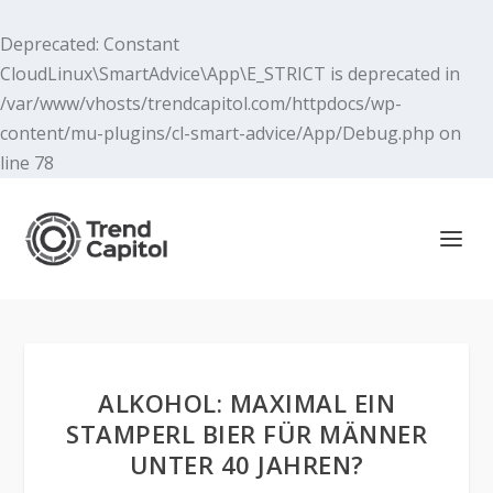
Deprecated
: Constant
CloudLinux\SmartAdvice\App\E_STRICT is deprecated in
/var/www/vhosts/trendcapitol.com/httpdocs/wp-
content/mu-plugins/cl-smart-advice/App/Debug.php
on
line
78
ALKOHOL: MAXIMAL EIN
STAMPERL BIER FÜR MÄNNER
UNTER 40 JAHREN?