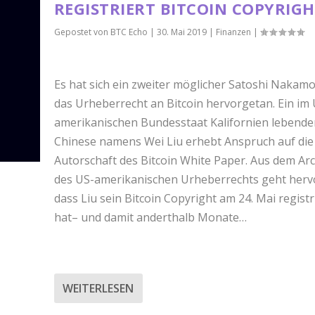
REGISTRIERT BITCOIN COPYRIG
Gepostet von
BTC Echo
|
30. Mai 2019
|
Finanzen
|
Es hat sich ein zweiter möglicher Satoshi Nakamo
das Urheberrecht an Bitcoin hervorgetan. Ein im 
amerikanischen Bundesstaat Kalifornien lebende
Chinese namens Wei Liu erhebt Anspruch auf die
Autorschaft des Bitcoin White Paper. Aus dem Arc
des US-amerikanischen Urheberrechts geht herv
dass Liu sein Bitcoin Copyright am 24. Mai registr
hat– und damit anderthalb Monate…
WEITERLESEN