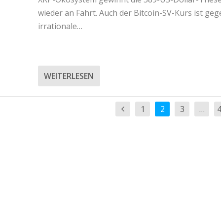
wieder an Fahrt. Auch der Bitcoin-SV-Kurs ist geg
irrationale…
WEITERLESEN
1
2
3
…