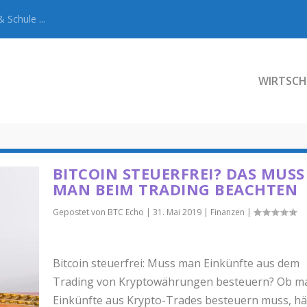
 Schule ...
WIRTSCH
BITCOIN STEUERFREI? DAS MUSS
MAN BEIM TRADING BEACHTEN
Gepostet von
BTC Echo
|
31. Mai 2019
|
Finanzen
|
Bitcoin steuerfrei: Muss man Einkünfte aus dem
Trading von Kryptowährungen besteuern? Ob m
Einkünfte aus Krypto-Trades besteuern muss, h