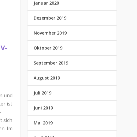
Januar 2020
Dezember 2019
November 2019
V-
Oktober 2019
T
September 2019
August 2019
Juli 2019
en und
er ist
Juni 2019
-
t sich
Mai 2019
en. Im
e