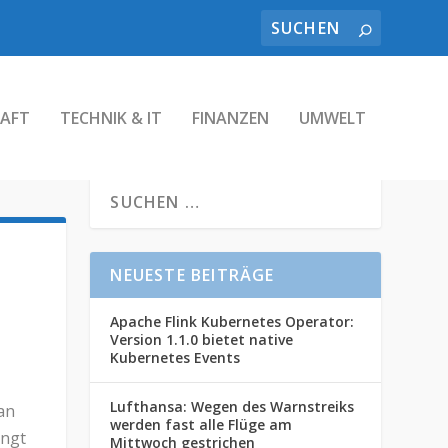
AFT
TECHNIK & IT
FINANZEN
UMWELT
NEUESTE BEITRÄGE
Apache Flink Kubernetes Operator:
Version 1.1.0 bietet native
Kubernetes Events
Lufthansa: Wegen des Warnstreiks
an
werden fast alle Flüge am
ängt
Mittwoch gestrichen