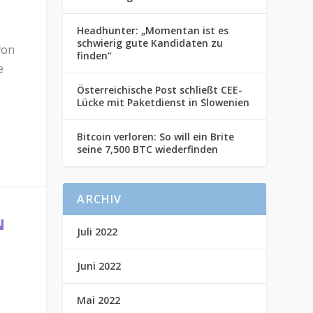
Headhunter: „Momentan ist es
schwierig gute Kandidaten zu
von
finden“
e
Österreichische Post schließt CEE-
Lücke mit Paketdienst in Slowenien
Bitcoin verloren: So will ein Brite
seine 7,500 BTC wiederfinden
ARCHIV
N
Juli 2022
Juni 2022
Mai 2022