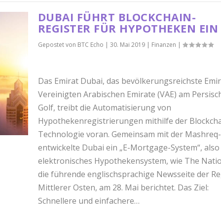
DUBAI FÜHRT BLOCKCHAIN-
REGISTER FÜR HYPOTHEKEN EIN
Gepostet von
BTC Echo
|
30. Mai 2019
|
Finanzen
|
Das Emirat Dubai, das bevölkerungsreichste Emir
Vereinigten Arabischen Emirate (VAE) am Persisc
Golf, treibt die Automatisierung von
Hypothekenregistrierungen mithilfe der Blockcha
Technologie voran. Gemeinsam mit der Mashreq
entwickelte Dubai ein „E-Mortgage-System“, also
elektronisches Hypothekensystem, wie The Natio
die führende englischsprachige Newsseite der R
Mittlerer Osten, am 28. Mai berichtet. Das Ziel:
Schnellere und einfachere…