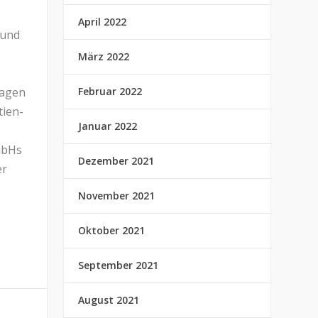
April 2022
 und
März 2022
ragen
Februar 2022
tien-
Januar 2022
mbHs
Dezember 2021
er
November 2021
Oktober 2021
September 2021
August 2021