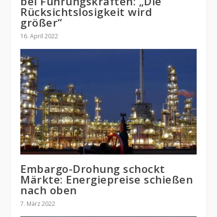
bei Führungskräften: „Die
Rücksichtslosigkeit wird
größer“
16. April 2022
Embargo-Drohung schockt
Märkte: Energiepreise schießen
nach oben
7. März 2022