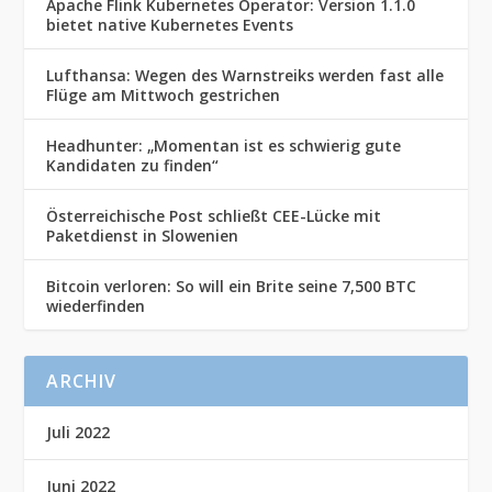
Apache Flink Kubernetes Operator: Version 1.1.0
bietet native Kubernetes Events
Lufthansa: Wegen des Warnstreiks werden fast alle
Flüge am Mittwoch gestrichen
Headhunter: „Momentan ist es schwierig gute
Kandidaten zu finden“
Österreichische Post schließt CEE-Lücke mit
Paketdienst in Slowenien
Bitcoin verloren: So will ein Brite seine 7,500 BTC
wiederfinden
ARCHIV
Juli 2022
Juni 2022