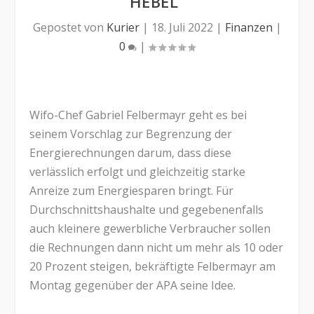
EBEL“
Gepostet von
Kurier
|
18. Juli 2022
|
Finanzen
|
0
|
Wifo-Chef Gabriel Felbermayr geht es bei
seinem Vorschlag zur Begrenzung der
Energierechnungen darum, dass diese
verlässlich erfolgt und gleichzeitig starke
Anreize zum Energiesparen bringt. Für
Durchschnittshaushalte und gegebenenfalls
auch kleinere gewerbliche Verbraucher sollen
die Rechnungen dann nicht um mehr als 10 oder
20 Prozent steigen, bekräftigte Felbermayr am
Montag gegenüber der APA seine Idee.