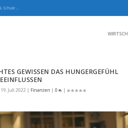
 Schule ...
WIRTSCH
CHTES GEWISSEN DAS HUNGERGEFÜHL
EEINFLUSSEN
|
19. Juli 2022
|
Finanzen
|
0
|