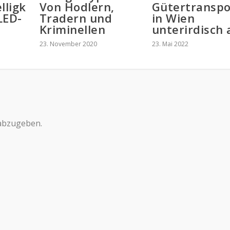
lligk
Von Hodlern,
Gütertranspo
LED-
Tradern und
in Wien
Kriminellen
unterirdisch 
23. November 2020
23. Mai 2022
abzugeben.