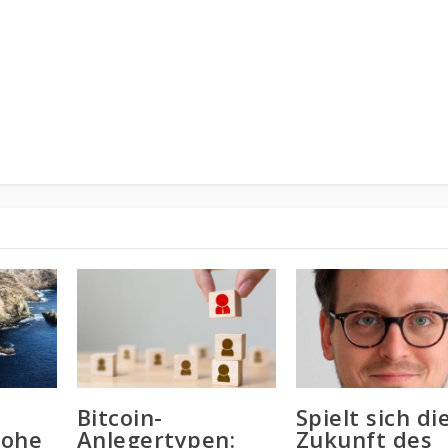
Bitcoin-
Spielt sich di
hohe
Anlegertypen:
Zukunft des