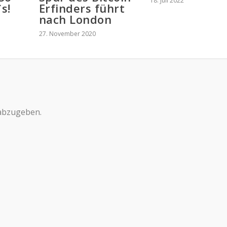
18. Juli 2022
s!
Erfinders führt
nach London
27. November 2020
abzugeben.