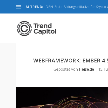
IM TREND:
IDEN: Erste Bildungsinitiative für Krypto &
WEBFRAMEWORK: EMBER 4.
Gepostet von
Heise.de
|
15. Ju