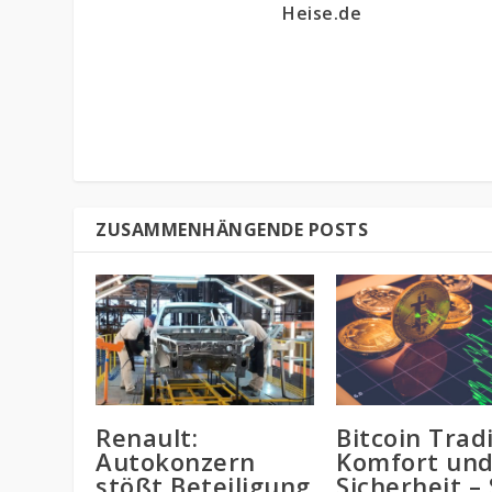
Heise.de
ZUSAMMENHÄNGENDE POSTS
Renault:
Bitcoin Trad
Autokonzern
Komfort un
stößt Beteiligung
Sicherheit –