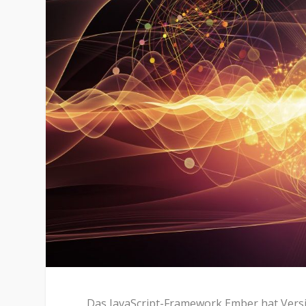
Das JavaScript-Framework Ember hat Versi