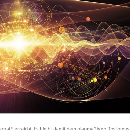
on 4.5 erreicht. Es bleibt damit dem planmäßigen Rhythmus