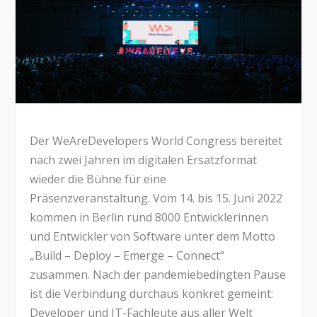
Der WeAreDevelopers World Congress bereitet
nach zwei Jahren im digitalen Ersatzformat
wieder die Bühne für eine
Präsenzveranstaltung. Vom 14. bis 15. Juni 2022
kommen in Berlin rund 8000 Entwicklerinnen
und Entwickler von Software unter dem Motto
„Build – Deploy – Emerge – Connect“
zusammen. Nach der pandemiebedingten Pause
ist die Verbindung durchaus konkret gemeint:
Developer und IT-Fachleute aus aller Welt