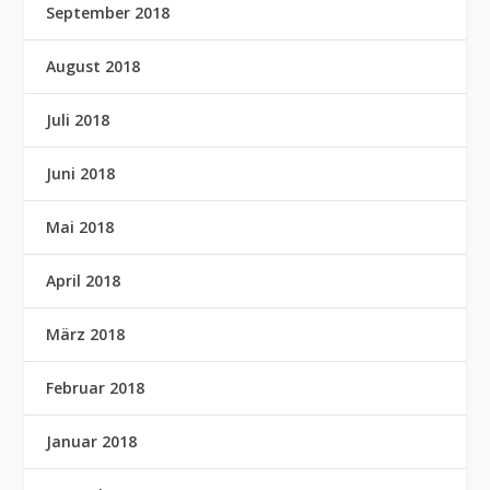
September 2018
August 2018
Juli 2018
Juni 2018
Mai 2018
April 2018
März 2018
Februar 2018
Januar 2018