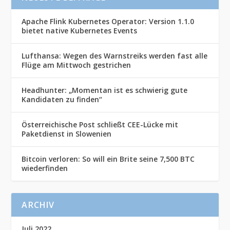
Apache Flink Kubernetes Operator: Version 1.1.0
bietet native Kubernetes Events
Lufthansa: Wegen des Warnstreiks werden fast alle
Flüge am Mittwoch gestrichen
Headhunter: „Momentan ist es schwierig gute
Kandidaten zu finden“
Österreichische Post schließt CEE-Lücke mit
Paketdienst in Slowenien
Bitcoin verloren: So will ein Brite seine 7,500 BTC
wiederfinden
ARCHIV
Juli 2022