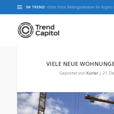
IM TREND:
IDEN: Erste Bildungsinitiative für Krypto &
VIELE NEUE WOHNUNGEN
Gepostet von
Kurier
|
21. De