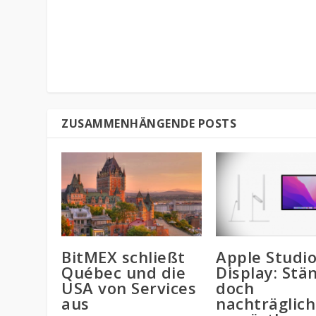
ZUSAMMENHÄNGENDE POSTS
BitMEX schließt
Apple Studi
Québec und die
Display: Stä
USA von Services
doch
aus
nachträglich