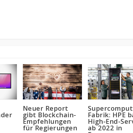
o
Neuer Report
Supercomput
nder
gibt Blockchain-
Fabrik: HPE b
Empfehlungen
High-End-Ser
für Regierungen
ab 2022 in