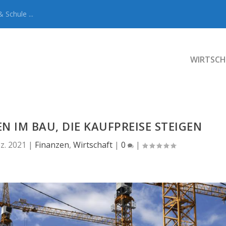
 Schule ...
WIRTSCH
 IM BAU, DIE KAUFPREISE STEIGEN
z. 2021
|
Finanzen
,
Wirtschaft
|
0
|