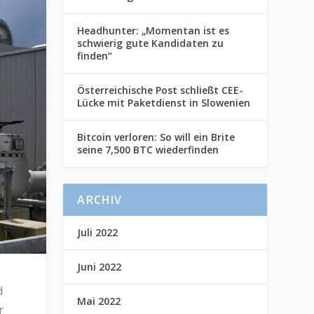
Headhunter: „Momentan ist es
schwierig gute Kandidaten zu
finden“
Österreichische Post schließt CEE-
Lücke mit Paketdienst in Slowenien
Bitcoin verloren: So will ein Brite
seine 7,500 BTC wiederfinden
ARCHIV
Juli 2022
Juni 2022
d
Mai 2022
r