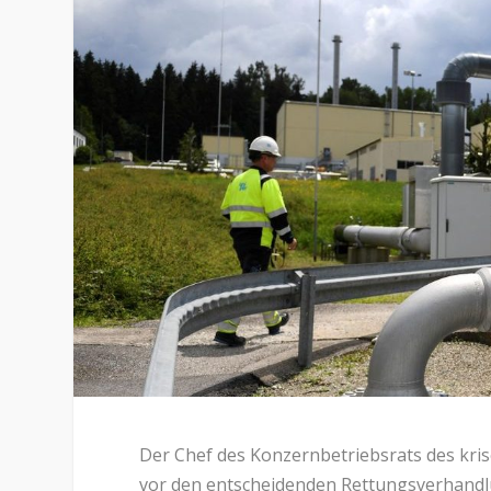
Der Chef des Konzernbetriebsrats des kri
vor den entscheidenden Rettungsverhandlu