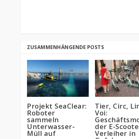
ZUSAMMENHÄNGENDE POSTS
Projekt SeaClear:
Tier, Circ, L
Roboter
Voi:
sammeln
Geschäftsmo
Unterwasser-
der E-Scoote
Müll auf
Verleiher in