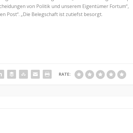
tscheidungen von Politik und unserem Eigentümer Fortum“,
n Post“. „Die Belegschaft ist zutiefst besorgt.
RATE: