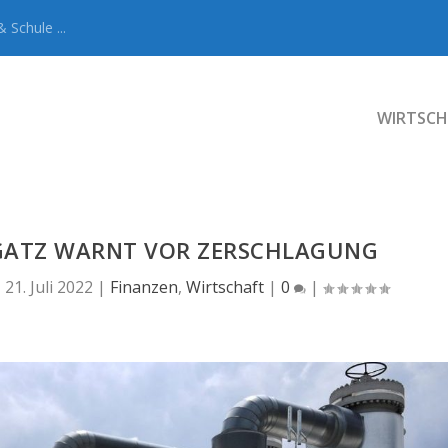
 Schule ...
WIRTSCH
EGATZ WARNT VOR ZERSCHLAGUNG
|
21. Juli 2022
|
Finanzen
,
Wirtschaft
|
0
|