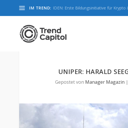
IM TREND:
IDEN: Erste Bildungsinitiative für Krypto &
UNIPER: HARALD SE
Gepostet von
Manager Magazin