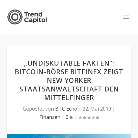
„UNDISKUTABLE FAKTEN“:
BITCOIN-BÖRSE BITFINEX ZEIGT
NEW YORKER
STAATSANWALTSCHAFT DEN
MITTELFINGER
Gepostet von
BTC Echo
|
22. Mai 2019
|
Finanzen
|
0
|