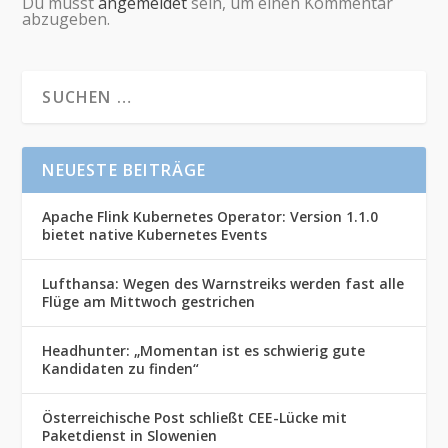
Du musst
angemeldet
sein, um einen Kommentar
abzugeben.
NEUESTE BEITRÄGE
Apache Flink Kubernetes Operator: Version 1.1.0
bietet native Kubernetes Events
Lufthansa: Wegen des Warnstreiks werden fast alle
Flüge am Mittwoch gestrichen
Headhunter: „Momentan ist es schwierig gute
Kandidaten zu finden“
Österreichische Post schließt CEE-Lücke mit
Paketdienst in Slowenien