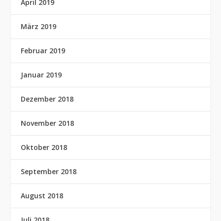
April 2019
März 2019
Februar 2019
Januar 2019
Dezember 2018
November 2018
Oktober 2018
September 2018
August 2018
Juli 2018