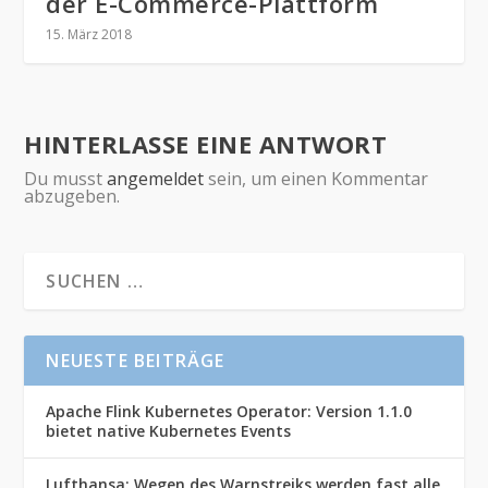
der E-Commerce-Plattform
15. März 2018
HINTERLASSE EINE ANTWORT
Du musst
angemeldet
sein, um einen Kommentar
abzugeben.
NEUESTE BEITRÄGE
Apache Flink Kubernetes Operator: Version 1.1.0
bietet native Kubernetes Events
Lufthansa: Wegen des Warnstreiks werden fast alle