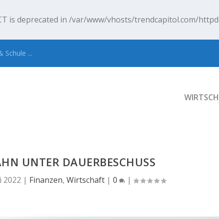
T is deprecated in
/var/www/vhosts/trendcapitol.com/httpd
 Schule ...
WIRTSCH
AHN UNTER DAUERBESCHUSS
li 2022
|
Finanzen
,
Wirtschaft
|
0
|