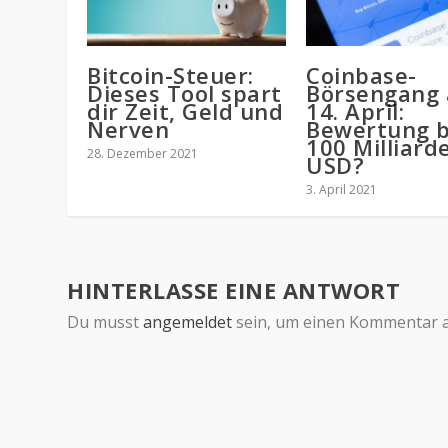
Bitcoin-Steuer:
Coinbase-
Dieses Tool spart
Börsengang
dir Zeit, Geld und
14. April:
Nerven
Bewertung b
100 Milliard
28. Dezember 2021
USD?
3. April 2021
HINTERLASSE EINE ANTWORT
Du musst
angemeldet
sein, um einen Kommentar 