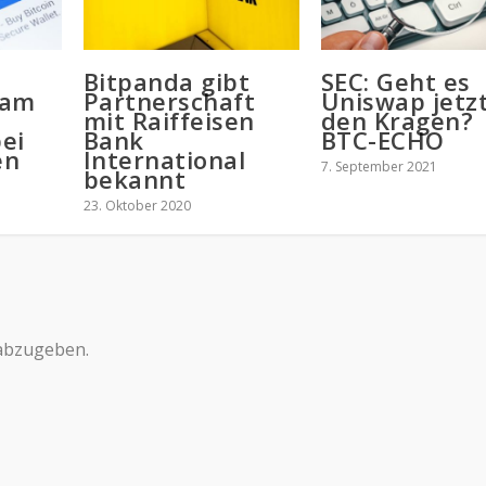
Bitpanda gibt
SEC: Geht es
 am
Partnerschaft
Uniswap jetz
mit Raiffeisen
den Kragen? 
ei
Bank
BTC-ECHO
en
International
7. September 2021
bekannt
23. Oktober 2020
abzugeben.