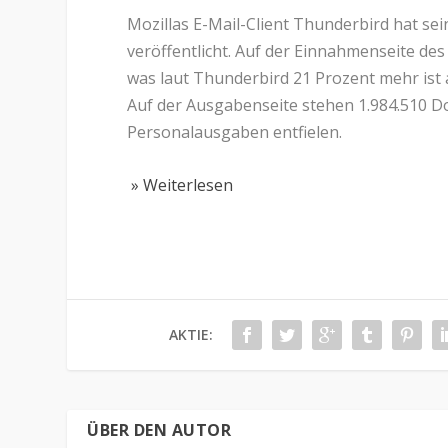
Mozillas E-Mail-Client Thunderbird hat s
veröffentlicht. Auf der Einnahmenseite de
was laut Thunderbird 21 Prozent mehr ist a
Auf der Ausgabenseite stehen 1.984.510 Do
Personalausgaben entfielen.
» Weiterlesen
AKTIE:
ÜBER DEN AUTOR