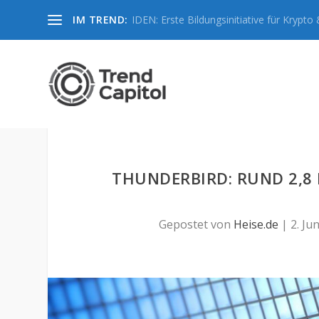
IM TREND:
IDEN: Erste Bildungsinitiative für Krypto &
THUNDERBIRD: RUND 2,8
Gepostet von
Heise.de
|
2. Ju