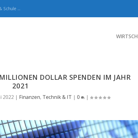
 Schule ...
WIRTSCH
 MILLIONEN DOLLAR SPENDEN IM JAHR
2021
ni 2022
|
Finanzen
,
Technik & IT
|
0
|