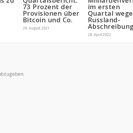
is zu
Quartalsbericht:
Milliardenver
73 Prozent der
im ersten
Provisionen über
Quartal weg
Bitcoin und Co.
Russland-
Abschreibun
26. August 2021
28. April 2022
abzugeben.