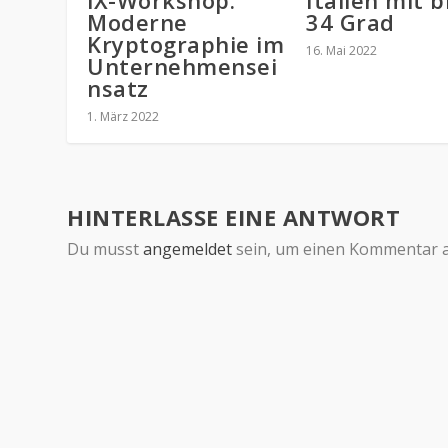
iX-Workshop:
Italien mit b
Moderne
34 Grad
Kryptographie im
16. Mai 2022
Unternehmensei
nsatz
1. März 2022
HINTERLASSE EINE ANTWORT
Du musst
angemeldet
sein, um einen Kommentar 