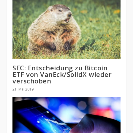
SEC: Entscheidung zu Bitcoin
ETF von VanEck/SolidX wieder
verschoben
21. Mai 2019