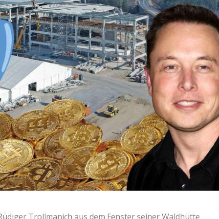
 Rüdiger Trollmanich aus dem Fenster seiner Waldhütte