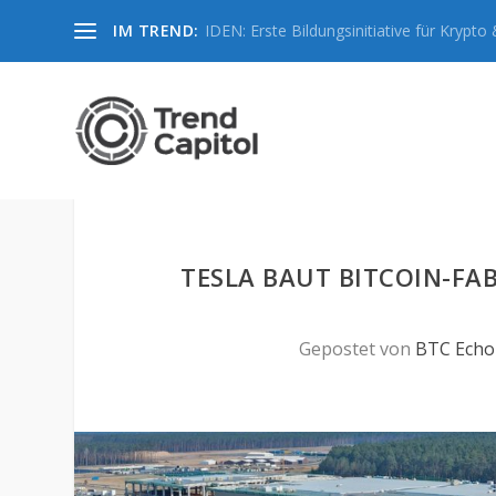
IM TREND:
IDEN: Erste Bildungsinitiative für Krypto &
TESLA BAUT BITCOIN-FA
Gepostet von
BTC Echo