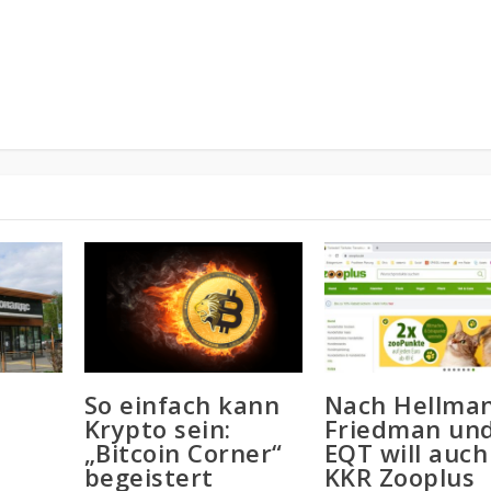
So einfach kann
Nach Hellma
Krypto sein:
Friedman un
„Bitcoin Corner“
EQT will auch
begeistert
KKR Zooplus