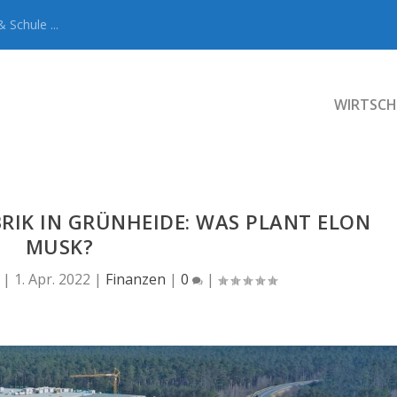
 Schule ...
WIRTSCH
BRIK IN GRÜNHEIDE: WAS PLANT ELON
MUSK?
|
1. Apr. 2022
|
Finanzen
|
0
|