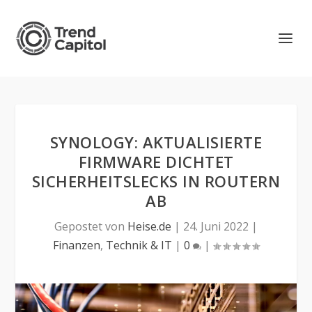
SYNOLOGY: AKTUALISIERTE
FIRMWARE DICHTET
SICHERHEITSLECKS IN ROUTERN
AB
Gepostet von
Heise.de
|
24. Juni 2022
|
Finanzen
,
Technik & IT
|
0
|