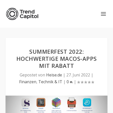
SUMMERFEST 2022:
HOCHWERTIGE MACOS-APPS
MIT RABATT
Gepostet von
Heise.de
|
27. Juni 2022
|
Finanzen
,
Technik & IT
|
0
|