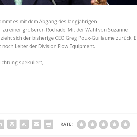
kommt es mit dem Abgang des langjährigen
r zu einer größeren Rochade. Mit der Wahl von Suzanne
zieht sich der bisherige CEO Greg Poux-Guillaume zurück. E
t noch Leiter der Division Flow Equipment.
ichtung spekuliert,
RATE: