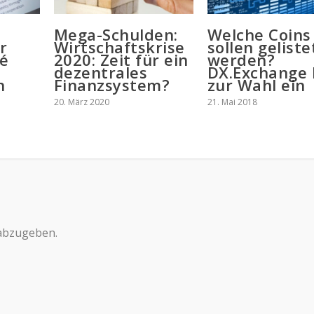
Mega-Schulden:
Welche Coins
r
Wirtschaftskrise
sollen geliste
é
2020: Zeit für ein
werden?
dezentrales
DX.Exchange 
n
Finanzsystem?
zur Wahl ein
20. März 2020
21. Mai 2018
abzugeben.