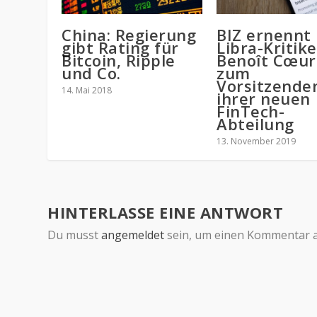
China: Regierung
BIZ ernennt
gibt Rating für
Libra-Kritike
Bitcoin, Ripple
Benoît Cœur
und Co.
zum
Vorsitzende
14. Mai 2018
ihrer neuen
FinTech-
Abteilung
13. November 2019
HINTERLASSE EINE ANTWORT
Du musst
angemeldet
sein, um einen Kommentar 