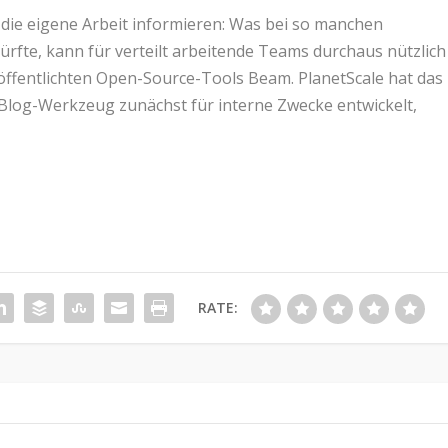
die eigene Arbeit informieren: Was bei so manchen
ürfte, kann für verteilt arbeitende Teams durchaus nützlich
röffentlichten Open-Source-Tools Beam. PlanetScale hat das
Blog-Werkzeug zunächst für interne Zwecke entwickelt,
RATE: