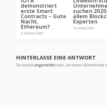
IOTA
LinkedIn-Stu
demonstriert
Unternehm
erste Smart
suchen 2020
Contracts – Gute
allem Blockc
Nacht,
Experten
Ethereum?
15. Januar 2020
6. Oktober 2020
HINTERLASSE EINE ANTWORT
Du musst
angemeldet
sein, um einen Kommentar 