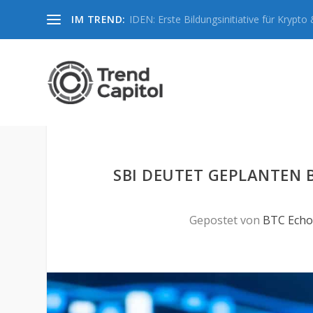
IM TREND:
IDEN: Erste Bildungsinitiative für Krypto &
SBI DEUTET GEPLANTEN
Gepostet von
BTC Echo