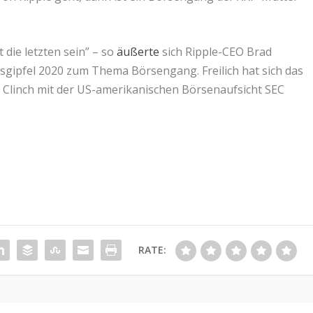
 die letzten sein” – so
äußerte
sich Ripple-CEO Brad
sgipfel 2020 zum Thema Börsengang. Freilich hat sich das
m Clinch mit der US-amerikanischen Börsenaufsicht SEC
RATE: