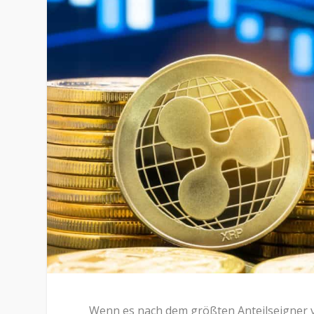
Wenn es nach dem größten Anteilseigner v