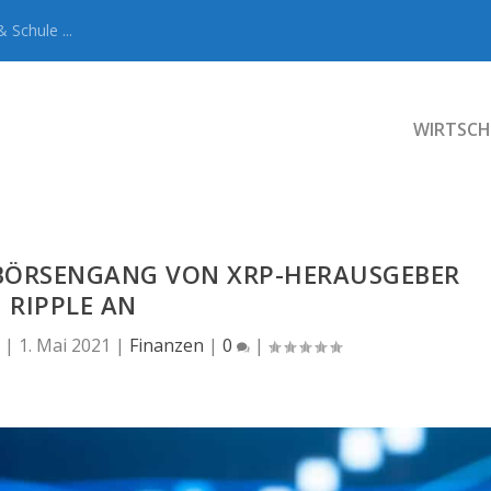
 Schule ...
WIRTSCH
 BÖRSENGANG VON XRP-HERAUSGEBER
RIPPLE AN
|
1. Mai 2021
|
Finanzen
|
0
|