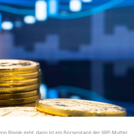
on Ripple geht, dann ist ein Börsengang der XRP-Mutter