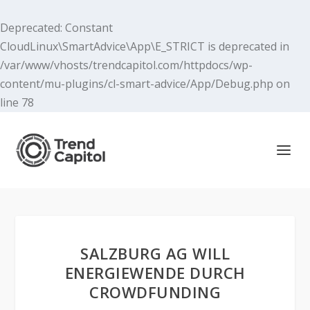
Deprecated
: Constant
CloudLinux\SmartAdvice\App\E_STRICT is deprecated in
/var/www/vhosts/trendcapitol.com/httpdocs/wp-
content/mu-plugins/cl-smart-advice/App/Debug.php
on
line
78
SALZBURG AG WILL
ENERGIEWENDE DURCH
CROWDFUNDING