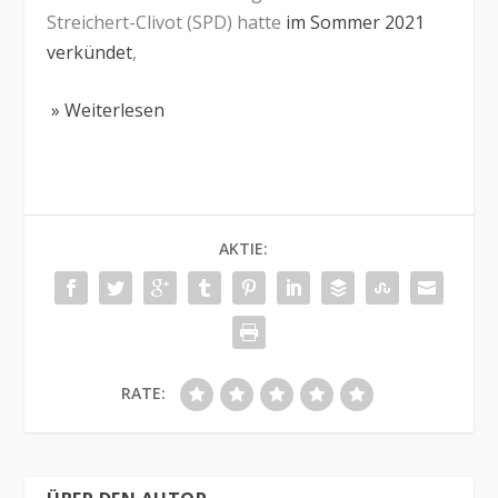
Streichert-Clivot (SPD) hatte
im Sommer 2021
verkündet
,
» Weiterlesen
AKTIE:
RATE: