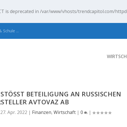
T is deprecated in
/var/www/vhosts/trendcapitol.com/httpd
 Schule ...
WIRTSCH
TÖSST BETEILIGUNG AN RUSSISCHEN L
TELLER AVTOVAZ AB
|
27. Apr. 2022
|
Finanzen
,
Wirtschaft
|
0
|