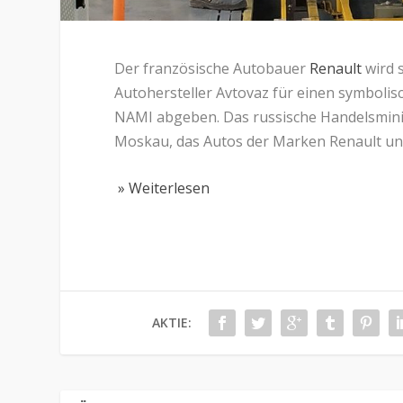
Der französische Autobauer
Renault
wird 
Autohersteller Avtovaz für einen symbolis
NAMI abgeben. Das russische Handelsminis
Moskau, das Autos der Marken Renault u
» Weiterlesen
AKTIE: