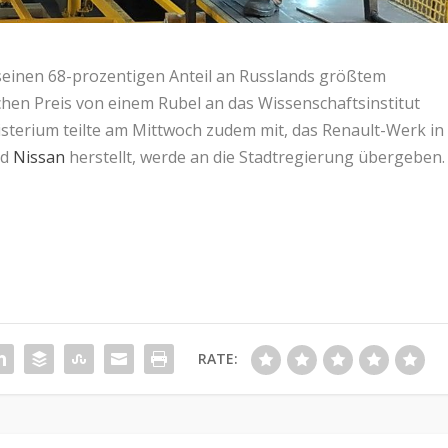
seinen 68-prozentigen Anteil an Russlands größtem
chen Preis von einem Rubel an das Wissenschaftsinstitut
terium teilte am Mittwoch zudem mit, das Renault-Werk in
nd
Nissan
herstellt, werde an die Stadtregierung übergeben.
RATE: