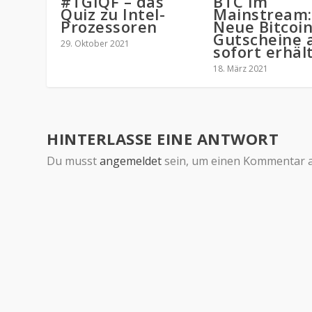
#TGIQF – das
BTC im
Quiz zu Intel-
Mainstream:
Prozessoren
Neue Bitcoin
Gutscheine 
29. Oktober 2021
sofort erhält
18. März 2021
HINTERLASSE EINE ANTWORT
Du musst
angemeldet
sein, um einen Kommentar 