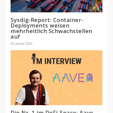
Sysdig-Report: Container-
Deployments weisen
mehrheitlich Schwachstellen
auf
26. Januar 2022
Die Nr. 1 im DeFi-Space: Aave