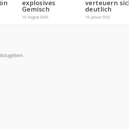
ion
explosives
verteuern sic
Gemisch
deutlich
10. August 2020
16. Januar 2022
abzugeben.