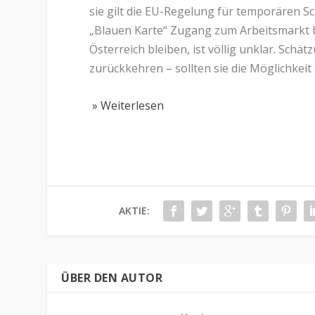
sie gilt die EU-Regelung für temporären S
„Blauen Karte“ Zugang zum Arbeitsmarkt h
Österreich bleiben, ist völlig unklar. Schä
zurückkehren – sollten sie die Möglichkei
» Weiterlesen
AKTIE:
ÜBER DEN AUTOR