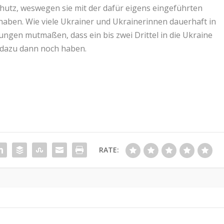
chutz, weswegen sie mit der dafür eigens eingeführten
aben. Wie viele Ukrainer und Ukrainerinnen dauerhaft in
tzungen mutmaßen, dass ein bis zwei Drittel in die Ukraine
t dazu dann noch haben.
RATE: