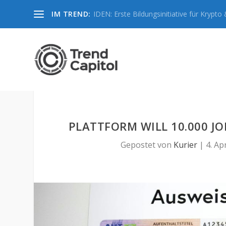
IM TREND:
IDEN: Erste Bildungsinitiative für Krypto &
PLATTFORM WILL 10.000 J
Gepostet von
Kurier
|
4. Ap