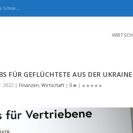
 Schule ...
WIRTSCH
OBS FÜR GEFLÜCHTETE AUS DER UKRAINE
r. 2022
|
Finanzen
,
Wirtschaft
|
0
|