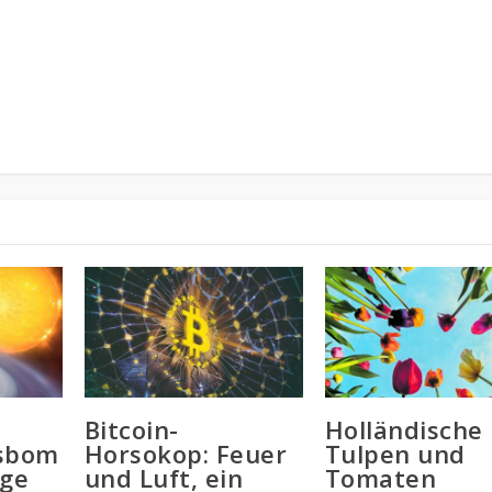
Bitcoin-
Holländische
nsbom
Horsokop: Feuer
Tulpen und
ige
und Luft, ein
Tomaten