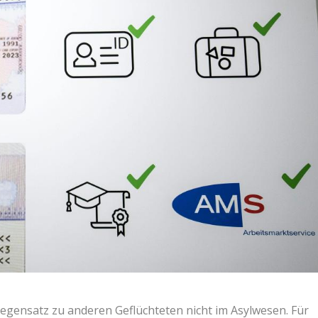
Gegensatz zu anderen Geflüchteten nicht im Asylwesen. Für