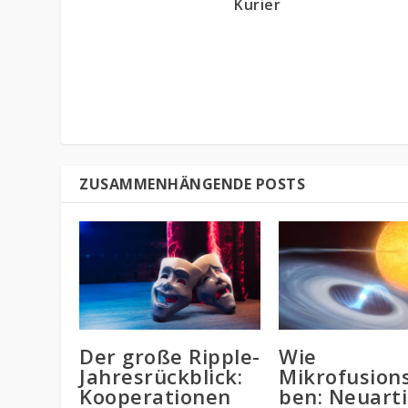
Kurier
ZUSAMMENHÄNGENDE POSTS
Der große Ripple-
Wie
Jahresrückblick:
Mikrofusio
Kooperationen
ben: Neuart