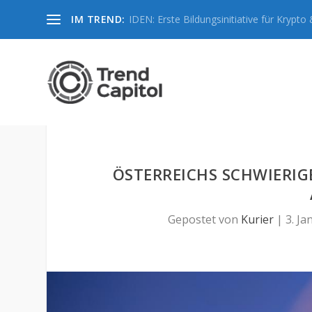
IM TREND:
IDEN: Erste Bildungsinitiative für Krypto &
ÖSTERREICHS SCHWIERIG
Gepostet von
Kurier
|
3. Ja