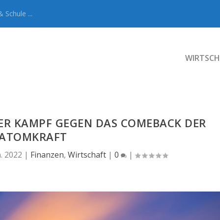
 Schule ...
WIRTSCH
ER KAMPF GEGEN DAS COMEBACK DER
ATOMKRAFT
n. 2022
|
Finanzen
,
Wirtschaft
|
0
|