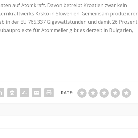
aaten auf Atomkraft. Davon betreibt Kroatien zwar kein
 Kernkraftwerks Krsko in Slowenien. Gemeinsam produziere
ieb in der EU 765.337 Gigawattstunden und damit 26 Prozent
ubauprojekte für Atommeiler gibt es derzeit in Bulgarien,
RATE: