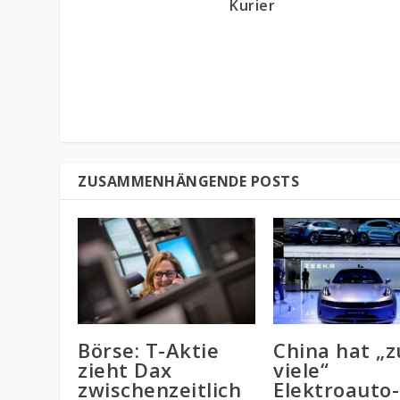
Kurier
ZUSAMMENHÄNGENDE POSTS
Börse: T-Aktie
China hat „z
zieht Dax
viele“
zwischenzeitlich
Elektroauto-