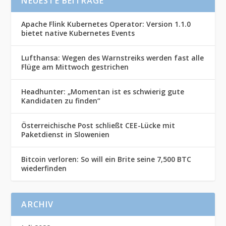
NEUESTE BEITRÄGE
Apache Flink Kubernetes Operator: Version 1.1.0
bietet native Kubernetes Events
Lufthansa: Wegen des Warnstreiks werden fast alle
Flüge am Mittwoch gestrichen
Headhunter: „Momentan ist es schwierig gute
Kandidaten zu finden“
Österreichische Post schließt CEE-Lücke mit
Paketdienst in Slowenien
Bitcoin verloren: So will ein Brite seine 7,500 BTC
wiederfinden
ARCHIV