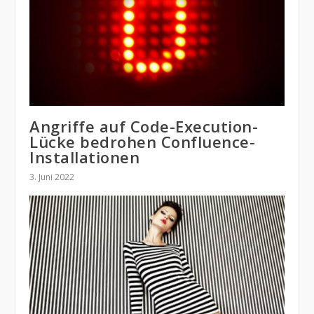
Angriffe auf Code-Execution-
Lücke bedrohen Confluence-
Installationen​
3. Juni 2022