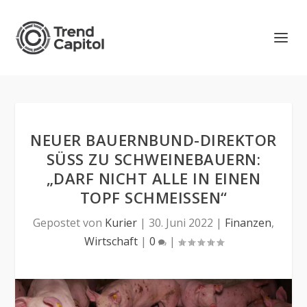
NEUER BAUERNBUND-DIREKTOR
SÜSS ZU SCHWEINEBAUERN: „
DARF NICHT ALLE IN EINEN T
OPF SCHMEISSEN“
Gepostet von
Kurier
|
30. Juni 2022
|
Finanzen
,
Wirtschaft
|
0
|