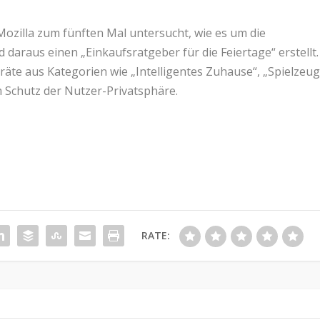
 Mozilla zum fünften Mal untersucht, wie es um die
daraus einen „Einkaufsratgeber für die Feiertage“ erstellt.
äte aus Kategorien wie „Intelligentes Zuhause“, „Spielzeu
 Schutz der Nutzer-Privatsphäre.
RATE: