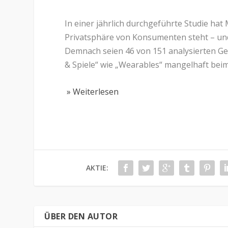
In einer jährlich durchgeführte Studie hat
Privatsphäre von Konsumenten steht – und 
Demnach seien 46 von 151 analysierten Ger
& Spiele“ wie „Wearables“ mangelhaft beim
» Weiterlesen
AKTIE:
ÜBER DEN AUTOR