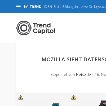
IM TREND:
IDEN: Erste Bildungsinitiative für Krypto &
MOZILLA SIEHT DATENS
Gepostet von
Heise.de
|
16. No