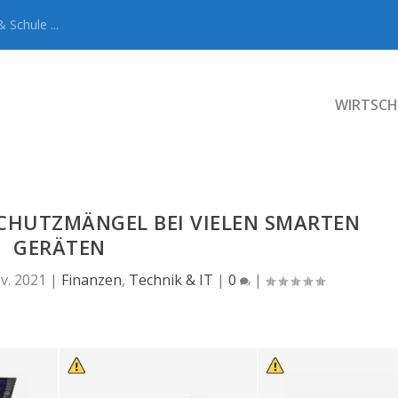
 Schule ...
WIRTSCH
CHUTZMÄNGEL BEI VIELEN SMARTEN
GERÄTEN
v. 2021
|
Finanzen
,
Technik & IT
|
0
|