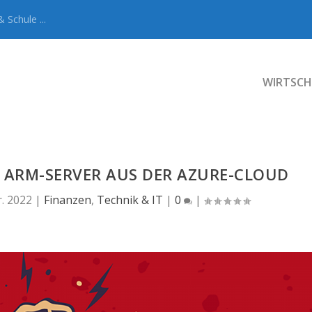
 Schule ...
WIRTSCH
 ARM-SERVER AUS DER AZURE-CLOUD
r. 2022
|
Finanzen
,
Technik & IT
|
0
|