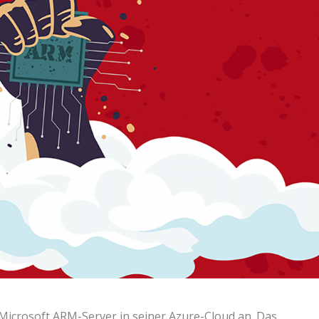
 Microsoft ARM-Server in seiner Azure-Cloud an. Das