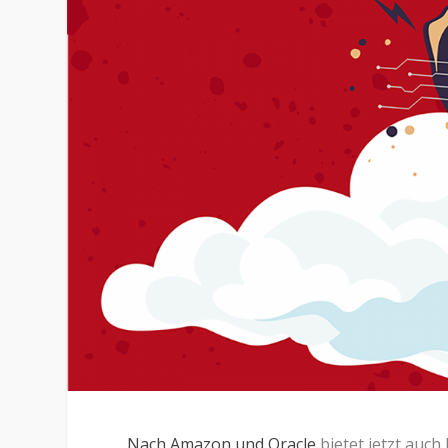
Nach Amazon und Oracle
bietet jetzt auch