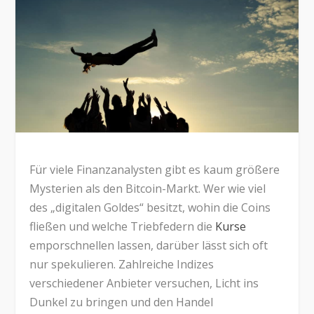
Für viele Finanzanalysten gibt es kaum größere
Mysterien als den Bitcoin-Markt. Wer wie viel
des „digitalen Goldes“ besitzt, wohin die Coins
fließen und welche Triebfedern die
Kurse
emporschnellen lassen, darüber lässt sich oft
nur spekulieren. Zahlreiche Indizes
verschiedener Anbieter versuchen, Licht ins
Dunkel zu bringen und den Handel