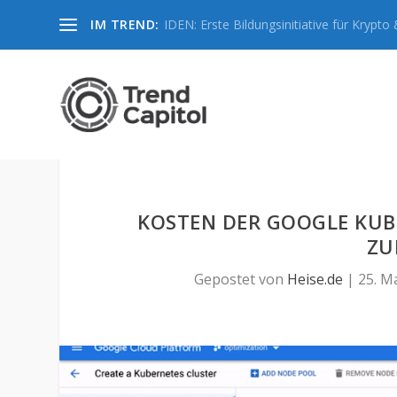
IM TREND:
IDEN: Erste Bildungsinitiative für Krypto &
KOSTEN DER GOOGLE KUB
ZU
Gepostet von
Heise.de
|
25. M