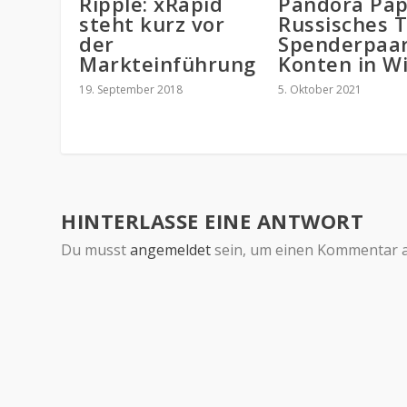
Ripple: xRapid
Pandora Pap
steht kurz vor
Russisches T
der
Spenderpaar
Markteinführung
Konten in W
19. September 2018
5. Oktober 2021
HINTERLASSE EINE ANTWORT
Du musst
angemeldet
sein, um einen Kommentar 