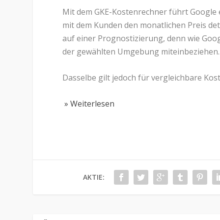
Mit dem GKE-Kostenrechner führt Google e
mit dem Kunden den monatlichen Preis deta
auf einer Prognostizierung, denn wie Googl
der gewählten Umgebung miteinbeziehen.
Dasselbe gilt jedoch für vergleichbare Ko
» Weiterlesen
AKTIE: