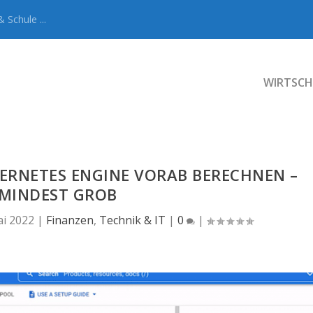
 Schule ...
WIRTSCH
ERNETES ENGINE VORAB BERECHNEN –
MINDEST GROB
ai 2022
|
Finanzen
,
Technik & IT
|
0
|